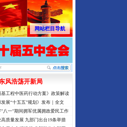
网站栏目导航
东风浩荡开新局
强基工程中医药行动方案》政策解读
发展“十五五”规划》发布｜全文
"八一"期间拥军优属拥政爱民工作
高质量发展 九部门出台19条举措