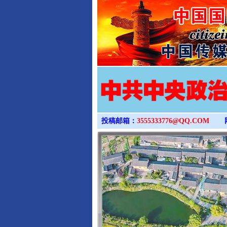
投稿邮箱：
3555333776@QQ.COM