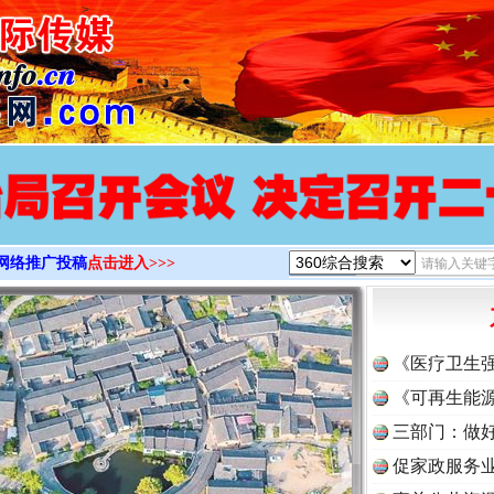
>
网络推广投稿
点击进入>>>
《医疗卫生
《可再生能源
三部门：做好
促家政服务业