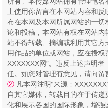
所有。本传媒网站拥有管理笔名
上使用你留言在本网站内容和反
布在本网及本网所属网站的一切
论和投稿，本网站有权在网站内
站不得转载、摘编或利用其它方
用作品的单位或网站，应在授权
扯下公款旅游的“隐身衣”
如何以同
XXXXXXX网”。违反上述声
任。如您对管理有意见，请向留
②
凡本网注明“来源：XXXXX
自其它媒体，转载目的在于传递
化和展示各国的国际形象，增强