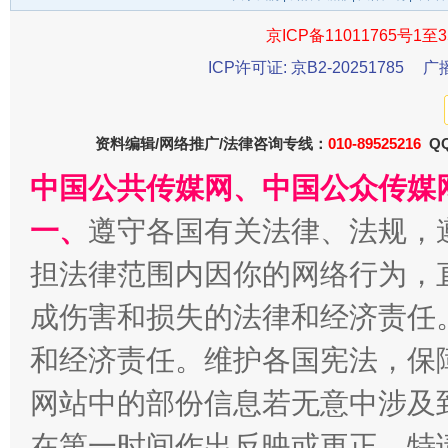
京ICP备11011765号1至3
ICP许可证: 京B2-20251785
广
资料编辑/网络推广/法律咨询专线：
010-89525216
QQ
中国公共传媒网、中国公众传媒
一、
遵守各国有关法律、法规，
揭开“小金库”的免责幌子
担法律范围内因你的网络行为，
成伤害和损失的法律和经济责任
和经济责任。维护各国宪法，保
网站中的部份信息若无意中涉及
在第一时间作出反映或更正。特