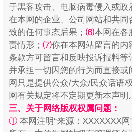
于黑客攻击、电脑病毒侵入或政
在本网的企业、公司网站和共同
致的任何事态后果；
⑹
本网在各
阿坝州三大球赛在茂县开幕
规模最
责情形；
⑺
你在本网站留言的内
条款方可留言和反映投诉报料等
并承担一切因您的行为而直接或
网只是提供公众/大众/民众话语
网有关规定将不定期更新本声明
三、关于网络版权权属问题：
①
本网注明“来源：XXXXXXX网
国家大学科技园优化重塑工作