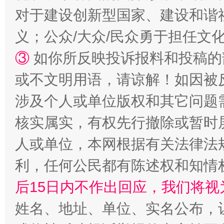
对于建设创新型国家、建设和谐
“蜀中异人”王建安的艺术幻境
义；公众/大众/民众勇于担任文
③
如你所反映投诉报料和投稿的
或不文明用语，请谅解！如因被
涉及个人或单位版权和其它问题
核实属实，有权先行撤除或暂时
人或单位，本网根据有关法律法
完善运行机制助力责任有效落实
一纸欠条
利，任何公民都有陈述权和知情
后15日内不作出回应，我们将视
姓名、地址、单位、实名公布，让