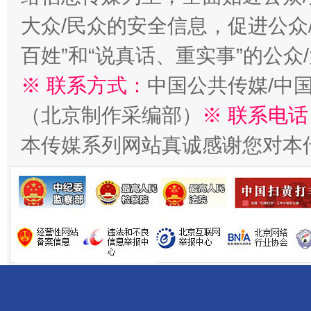
大众/民众的安全信息，促进公众
百姓”和“说真话、重实事”的公众
※ 联系方式：
中国公共传媒/中
（北京制作采编部）
※ 联系电话
本传媒系列网站真诚感谢您对本
揭开“小金库”的免责幌子