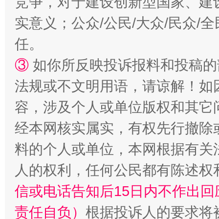
竞争，对于建设创新型国家、建
扯下公款旅游的“隐身衣”
如何以同
实意义；公众/公民/大众/民众
任。
③
如你所反映投诉报料和投稿的
法规或不文明用语，请谅解！如
容，涉及个人或单位版权和其它
经本网核实属实，有权先行撤除
料的个人或单位，本网根据有关
“蜀中异人”王建安的艺术幻境
人的权利，任何公民都有陈述权
信或电话告知后15日内不作出
责任自负）
根据投诉人的要求将