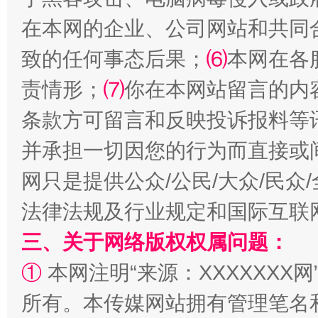
在本网的企业、公司网站和共同
致的任何事态后果；
⑹
本网在各
责情形；
⑺
你在本网站留言的内
全民健身五年计划来了！等你上场
条款方可留言和反映投诉报料等
并承担一切因您的行为而直接或
网只是提供公众/公民/大众/民
法律法规及行业规定和国际互联
三、关于网络版权权属问题：
①
本网注明“来源：XXXXXXX网
阿坝州三大球赛在茂县开幕
规模最
所有。本传媒网站拥有管理笔名