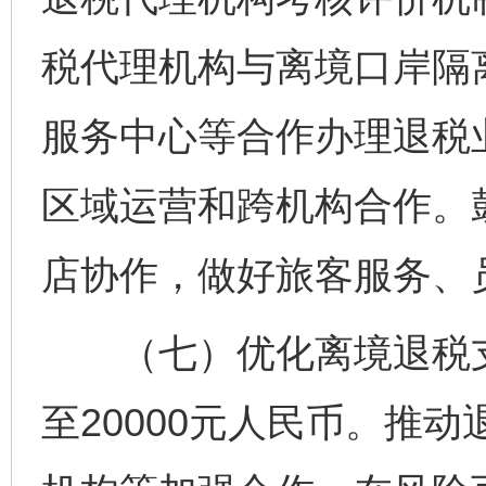
税代理机构与离境口岸隔
服务中心等合作办理退税
区域运营和跨机构合作。
店协作，做好旅客服务、
（七）优化离境退税支
至20000元人民币。推