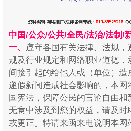
资料编辑/网络推广/法律咨询专线：
010-89525216
QQ
中国/公众/公共/全民/法治/法
一、
遵守各国有关法律、法规，
规及行业规定和网络职业道德，
千年窑火 生生不息
一
间接引起的给他人或（单位）造
递假新闻造成社会影响的，本网
国宪法，保障公民的言论自由和
无意中涉及到您的权益，请及时
或更正。特请来函来电说明本网