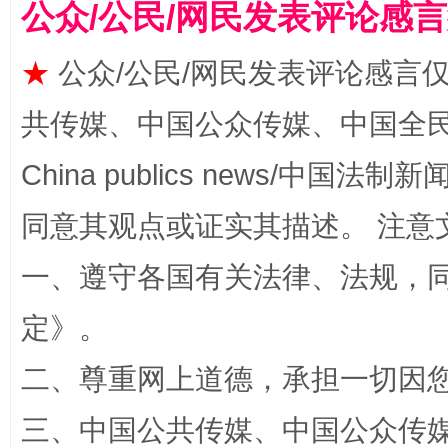
公众/公民/网民发表评论感
★
公众/公民/网民发表评论感言
共传媒、中国公众传媒、中国全民传媒Ch
China publics news/中国法制新闻
全民健身五年计划来了！等你上场
同意其观点或证实其描述。 注意
一、遵守各国有关法律、法规，
定
》。
二、尊重网上道德，承担一切因
三、中国公共传媒、中国公众传媒、中国全
阿坝州三大球赛在茂县开幕
规模最