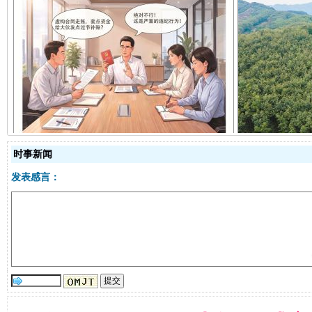
揭开“小金库”的免责幌子
时事新闻
发表感言：
受贿1.44亿！段成刚被判无期
从幼儿