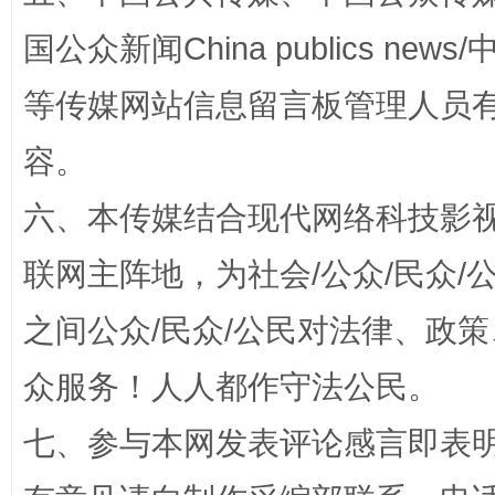
国公众新闻China publics news/中
扯下公款旅游的“隐身衣”
如何以同
等传媒网站信息留言板管理人员
容。
六、本传媒结合现代网络科技影
联网主阵地，为社会/公众/民众
之间公众/民众/公民对法律、政
“蜀中异人”王建安的艺术幻境
众服务！人人都作守法公民。
七、参与本网发表评论感言即表明