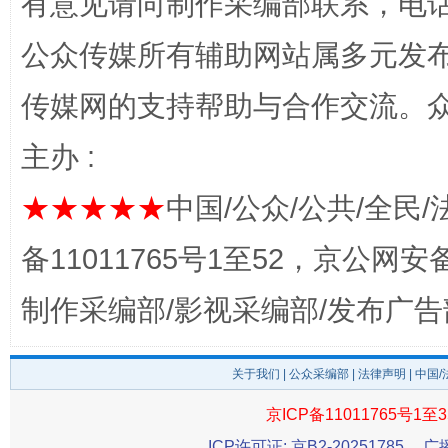
有意见请向制作采编部联系，电话：0
公众传媒所有辅助网站属多元发
传媒网的支持帮助与合作交流。
主办 :
完善运行机制助力责任有效落实
一纸欠条
★★★★★
中国/公众/公共/全民/
备11011765号1至52，京公网安备：
制作采编部/影视采编部/发布广告
关于我们
|
公众采编部
|
法律声明
| 中国
京ICP备11011765号1至3
东山县通报“牛蛙产品抗生素超标问题”
法
ICP许可证: 京B2-20251785
广