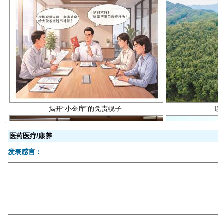
揭开“小金库”的免责幌子
医药医疗/康养
发表感言：
受贿1.44亿！段成刚被判无期
从幼儿