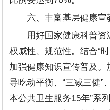
六、丰富基层健康宣教
用好国家健康科普资源
权威性、规范性。结合“时
加强健康知识宣传普及。
导吃动平衡、“三减三健”
本公共卫生服务15年”系