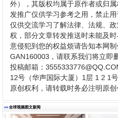
外），其版权均属于原作者或归属
东山县通报“牛蛙产品抗生素超标问题”
法
发推广仅供学习参考之用，禁止用
仅供交流学习了解法律、法规、政
权，部分文章转发推送时未能及时
意侵犯到您的权益烦请告知本网制作采编
GAN160003，请联系我们将立即删
投稿邮箱：3555333776@QQ
12号（华声国际大厦）1层 1 2
千年窑火 生生不息
一
原创权利，请转载时务必注明原创作
全球视频图文新闻