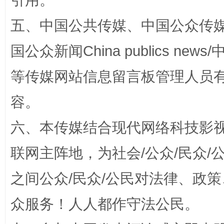
引用。
五、中国公共传媒、中国公众传媒、中国全
扯下公款旅游的“隐身衣”
如何以同
国公众新闻China publics news/中
等传媒网站信息留言板管理人员
容。
六、本传媒结合现代网络科技影
联网主阵地，为社会/公众/民众
之间公众/民众/公民对法律、政
“蜀中异人”王建安的艺术幻境
众服务！人人都作守法公民。