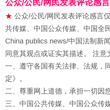
公众/公民/网民发表评论感
★
公众/公民/网民发表评论感言
共传媒、中国公众传媒、中国全民传媒Ch
China publics news/中国法制新闻
全民健身五年计划来了！等你上场
同意其观点或证实其描述。 注意
一、遵守各国有关法律、法规，
定
》。
二、尊重网上道德，承担一切因
三、中国公共传媒、中国公众传媒、中国全
阿坝州三大球赛在茂县开幕
规模最