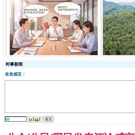
揭开“小金库”的免责幌子
时事新闻
发表感言：
受贿1.44亿！段成刚被判无期
从幼儿