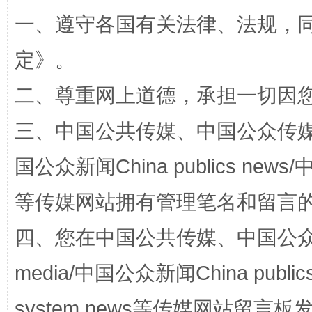
一、遵守各国有关法律、法规，
阿坝州三大球赛在茂县开幕
规模最
定
》。
二、尊重网上道德，承担一切因
三、中国公共传媒、中国公众传媒、中国全
国公众新闻China publics news/中
等传媒网站拥有管理笔名和留言
国家大学科技园优化重塑工作
四、您在中国公共传媒、中国公众传媒、
media/中国公众新闻China public
system news等传媒网站留