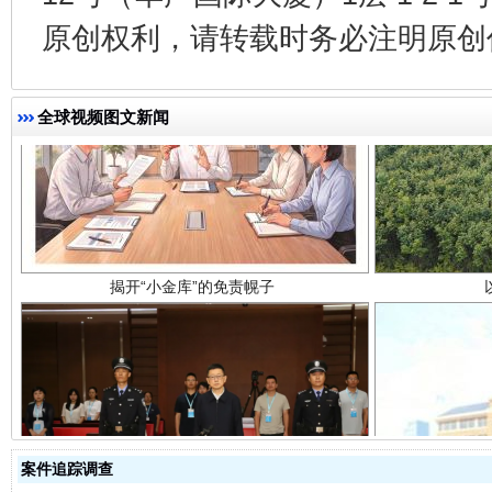
原创权利，请转载时务必注明原创作
全球视频图文新闻
揭开“小金库”的免责幌子
受贿1.44亿！段成刚被判无期
从幼儿
案件追踪调查