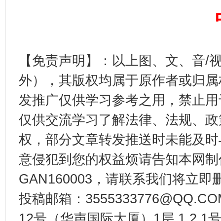
东山县通报“牛蛙产品抗生素超标问题”
法
【免责声明】：以上图、文、音/
外），其版权均属于原作者或归属
发推广仅供学习参考之用，禁止用
仅供交流学习了解法律、法规、政
权，部分文章转发推送时未能及时
意侵犯到您的权益烦请告知本网制作采编
千年窑火 生生不息
一
GAN160003，请联系我们将立即删
投稿邮箱：3555333776@QQ
12号（华声国际大厦）1层 1 2