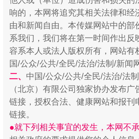
响的，本网将追究其相关法律和经
由和新闻自由。本传媒网站中的部
揭开“小金库”的免责幌子
系我们，我们将在第一时间作出反
容系本人或法人版权所有，网站有
国/公众/公共/全民/法治/法制/新
二、
中国/公众/公共/全民/法治/
（北京）有限公司独家协办发布广
链接，授权合法、健康网站和报刊
链接。
受贿1.44亿！段成刚被判无期
从幼儿
●就下列相关事宜的发生，本网不