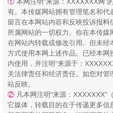
①
本网注明“来源：XXXXXXX网”
阿坝州三大球赛在茂县开幕
规模最
有。本传媒网站拥有管理笔名和代
留言在本网站内容和反映投诉报料
所属网站的一切权力。你在本传媒
在网站内转载或修改引用。但未经
方式使用本网上述作品。已经本网
内使用，并注明“来源于：XXXXX
国家大学科技园优化重塑工作
关法律责任和经济责任。如您对管
站反映。
②
凡本网注明“来源：XXXXXX
它媒体，转载目的在于传递更多信