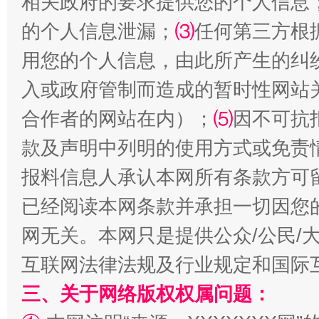
相关政府的要求提供您的个人信息
的个人信息泄漏；
⑶
任何第三方根
用您的个人信息，由此所产生的纠
入或政府管制而造成的暂时性网站
合作者的网站在内）；
⑸
因不可抗
全民健身五年计划来了！等你上场
款及声明中列明的使用方式或免责
报料信息人承认本网所有条款方可
已经阅读本网条款并承担一切因您
网无关。本网只是提供公众/公民/
互联网法律法规及行业规定和国际
三、关于网络版权权属问题：