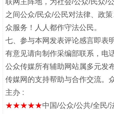
联网主阵地，为社会/公众/民众
之间公众/民众/公民对法律、政
众服务！人人都作守法公民。
七、参与本网发表评论感言即表明
有意见请向制作采编部联系，电话：0
完善运行机制助力责任有效落实
一纸欠条
公众传媒所有辅助网站属多元发
传媒网的支持帮助与合作交流。
主办 :
★★★★★
中国/公众/公共/全民/