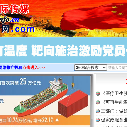
>
网络推广投稿
点击进入>>>
《医疗卫生
《可再生能源
三部门：做好
促家政服务业