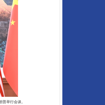
朗普举行会谈。