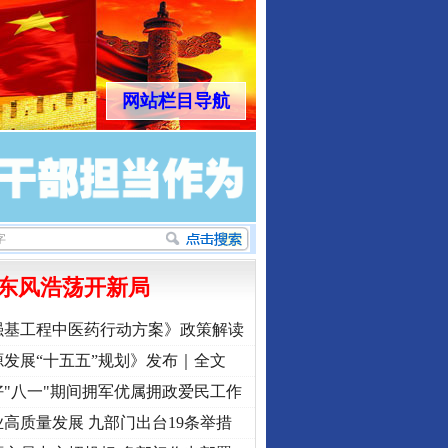
网站栏目导航
东风浩荡开新局
强基工程中医药行动方案》政策解读
发展“十五五”规划》发布｜全文
"八一"期间拥军优属拥政爱民工作
高质量发展 九部门出台19条举措