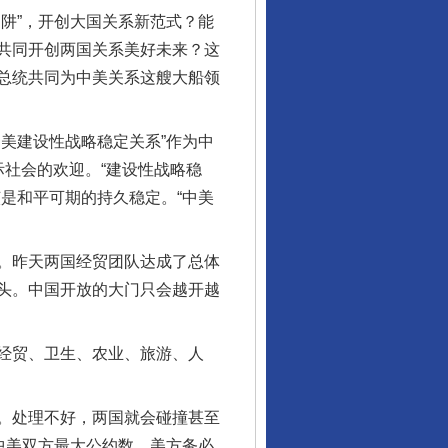
阱”，开创大国关系新范式？能
共同开创两国关系美好未来？这
总统共同为中美关系这艘大船领
美建设性战略稳定关系”作为中
社会的欢迎。“建设性战略稳
是和平可期的持久稳定。“中美
。昨天两国经贸团队达成了总体
头。中国开放的大门只会越开越
经贸、卫生、农业、旅游、人
。处理不好，两国就会碰撞甚至
中美双方最大公约数，美方务必