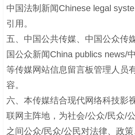
中国法制新闻Chinese legal 
引用。
五、中国公共传媒、中国公众传媒、中国全
国公众新闻China publics news/中
扯下公款旅游的“隐身衣”
如何以同
等传媒网站信息留言板管理人员
容。
六、本传媒结合现代网络科技影
联网主阵地，为社会/公众/民众
之间公众/民众/公民对法律、政