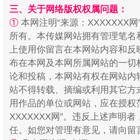
三、关于网络版权权属问题：
①
本网注明“来源：XXXXXXX网
阿坝州三大球赛在茂县开幕
规模最
所有。本传媒网站拥有管理笔名
上使用你留言在本网站内容和反
布在本网及本网所属网站的一切
论和投稿，本网站有权在网站内
站不得转载、摘编或利用其它方
用作品的单位或网站，应在授权
国家大学科技园优化重塑工作
XXXXXXX网”。违反上述声
任。如您对管理有意见，请向留