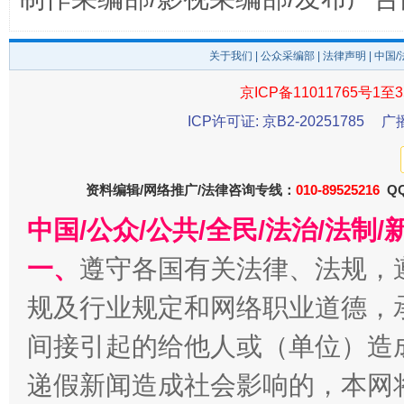
关于我们
|
公众采编部
|
法律声明
| 中国
东山县通报“牛蛙产品抗生素超标问题”
法
京ICP备11011765号1至3
ICP许可证: 京B2-20251785
广
资料编辑/网络推广/法律咨询专线：
010-89525216
QQ
中国/公众/公共/全民/法治/法
一、
遵守各国有关法律、法规，
规及行业规定和网络职业道德，
千年窑火 生生不息
一
间接引起的给他人或（单位）造
递假新闻造成社会影响的，本网