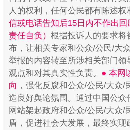
人的权利，任何公民都有陈述权
信或电话告知后15日内不作出
责任自负）
根据投诉人的要求将
布，让相关专家和公众/公民/大
举报的内容转至所涉相关部门领
观点和对其真实性负责。
● 本
向
，强化反腐和公众/公民/大众
造良好舆论氛围。通过中国公众传
网站架起政府和公众/公民/大众
盾，促进社会大发展，最终实现政