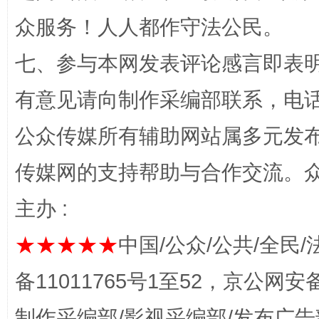
“蜀中异人”王建安的艺术幻境
众服务！人人都作守法公民。
七、参与本网发表评论感言即表明
有意见请向制作采编部联系，电话：0
公众传媒所有辅助网站属多元发
传媒网的支持帮助与合作交流。
完善运行机制助力责任有效落实
一纸欠条
主办 :
★★★★★
中国/公众/公共/全民/
备11011765号1至52，京公网安备：
制作采编部/影视采编部/发布广告