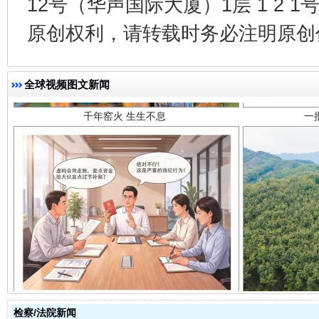
12号（华声国际大厦）1层 1 2
千年窑火 生生不息
一
原创权利，请转载时务必注明原创作
全球视频图文新闻
揭开“小金库”的免责幌子
检察/法院新闻