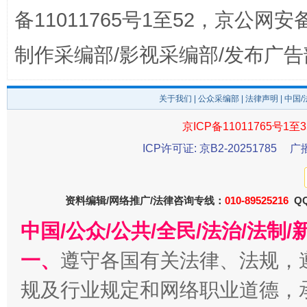
备11011765号1至52，京公网安备：
制作采编部/影视采编部/发布广告
关于我们
|
公众采编部
|
法律声明
| 中国
东山县通报“牛蛙产品抗生素超标问题”
法
京ICP备11011765号1至3
ICP许可证: 京B2-20251785
广
资料编辑/网络推广/法律咨询专线：
010-89525216
QQ
中国/公众/公共/全民/法治/法
一、
遵守各国有关法律、法规，
规及行业规定和网络职业道德，
千年窑火 生生不息
一