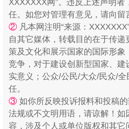
XXXXXXX网”。违反上述声
任。如您对管理有意见，请向留
②
凡本网注明“来源：XXXXX
自其它媒体，转载目的在于传递
策及文化和展示国家的国际形象
竞争，对于建设创新型国家、建
扯下公款旅游的“隐身衣”
如何以同
实意义；公众/公民/大众/民众
任。
③
如你所反映投诉报料和投稿的
法规或不文明用语，请谅解！如
容，涉及个人或单位版权和其它