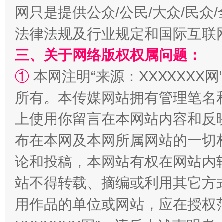
网只是提供公众/公民/大众/民
法律法规及行业规定和国际互联
三、关于网络版权权属问题：
①
本网注明“来源：XXXXXXX网
阿坝州三大球赛在茂县开幕
规模最
所有。本传媒网站拥有管理笔名
上使用你留言在本网站内容和反
布在本网及本网所属网站的一切
论和投稿，本网站有权在网站内
站不得转载、摘编或利用其它方
用作品的单位或网站，应在授权
国家大学科技园优化重塑工作