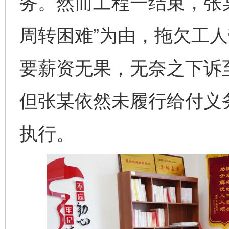
务。然而工程一结束，张
周转困难”为由，拖欠工
要薪资无果，无奈之下诉
但张某依然未履行给付义
执行。