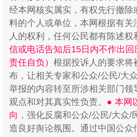
经本网核实属实，有权先行撤除
“蜀中异人”王建安的艺术幻境
料的个人或单位，本网根据有关
人的权利，任何公民都有陈述权
信或电话告知后15日内不作出
责任自负）
根据投诉人的要求将
布，让相关专家和公众/公民/大
举报的内容转至所涉相关部门领
观点和对其真实性负责。
● 本
向
，强化反腐和公众/公民/大众
造良好舆论氛围。通过中国公众传