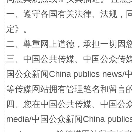
一、遵守各国有关法律、法规，
定
》。
二、尊重网上道德，承担一切因
三、中国公共传媒、中国公众传媒、中国全
阿坝州三大球赛在茂县开幕
规模最
国公众新闻China publics news/中
等传媒网站拥有管理笔名和留言
四、您在中国公共传媒、中国公众传媒、
media/中国公众新闻China public