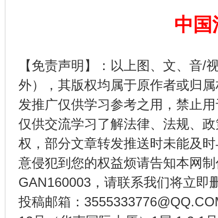
中国
【免责声明】：以上图、文、音/
外），其版权均属于原作者或归属
发推广仅供学习参考之用，禁止用
东山县通报“牛蛙产品抗生素超标问题”
法
仅供交流学习了解法律、法规、政
权，部分文章转发推送时未能及时
意侵犯到您的权益烦请告知本网制作采编
GAN160003，请联系我们将立即删
投稿邮箱：3555333776@QQ