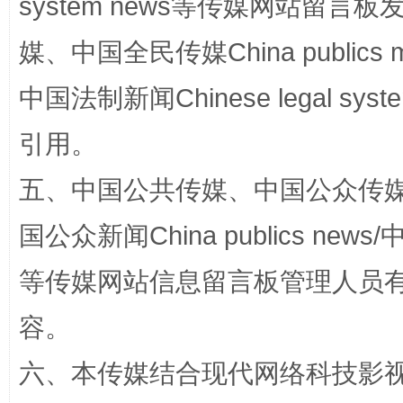
system news等传媒网站留
国家大学科技园优化重塑工作
媒、中国全民传媒China publics me
中国法制新闻Chinese legal 
引用。
五、中国公共传媒、中国公众传媒、中国全
国公众新闻China publics news/中
扯下公款旅游的“隐身衣”
如何以同
等传媒网站信息留言板管理人员
容。
六、本传媒结合现代网络科技影