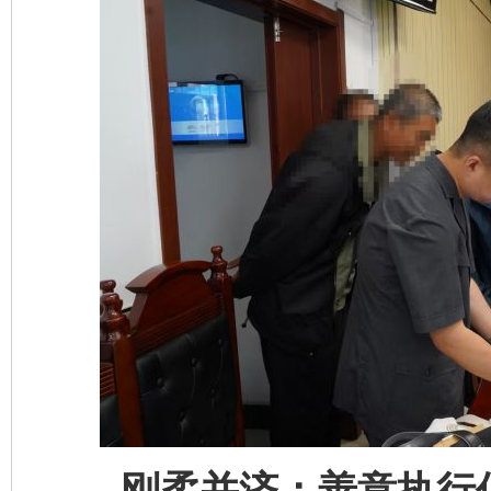
刚柔并济：善意执行