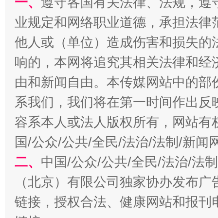
一、
遵守各国有关法律、法规，遵
业规定和网络职业道德，承担法律
他人或（单位）造成伤害和损失的
响的，本网将追究其相关法律和经
由和新闻自由。本传媒网站中的部
系我们，我们将在第一时间作出反
容系本人或法人版权所有，网站有
揭开“小金库”的免责幌子
国/公众/公共/全民/法治/法制/新
二、
中国/公众/公共/全民/法治/
（北京）有限公司独家协办发布广
链接，授权合法、健康网站和报刊