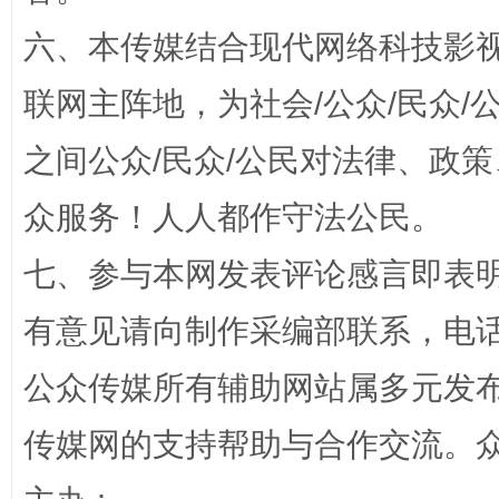
六、本传媒结合现代网络科技影
“蜀中异人”王建安的艺术幻境
联网主阵地，为社会/公众/民众
之间公众/民众/公民对法律、政
众服务！人人都作守法公民。
七、参与本网发表评论感言即表明
有意见请向制作采编部联系，电话：0
公众传媒所有辅助网站属多元发
完善运行机制助力责任有效落实
一纸欠条
传媒网的支持帮助与合作交流。