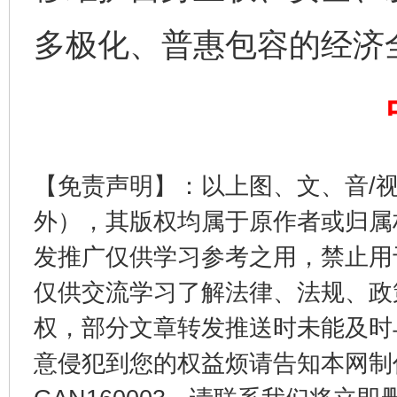
多极化、普惠包容的经济
东山县通报“牛蛙产品抗生素超标问题”
法
【免责声明】：以上图、文、音/
外），其版权均属于原作者或归属
发推广仅供学习参考之用，禁止用
仅供交流学习了解法律、法规、政
权，部分文章转发推送时未能及时
意侵犯到您的权益烦请告知本网制作采编