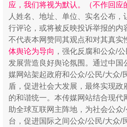
应，我们将视为默认。（不作回应
“蜀中异人”王建安的艺术幻境
人姓名、地址、单位、实名公布，让
行评论，或将被反映投诉举报的内
不代表本网赞同其观点和对其真实
体舆论为导向
，强化反腐和公众/公
发展营造良好舆论氛围。通过中国公
媒网站架起政府和公众/公民/大众
盾，促进社会大发展，最终实现政府
的和谐统一。本传媒网站结合现代
助全球互联网主阵地，为社会公众/
台，促进国际之间公众/公民/大众