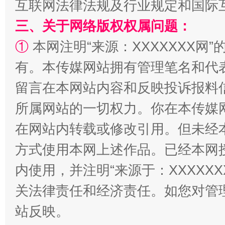
互联网法律法规及行业规定和国际
三、关于网络版权权属问题：
①
本网注明“来源：XXXXXXX网”
有。本传媒网站拥有管理笔名和代
阿坝州三大球赛在茂县开幕
规模最
留言在本网站内容和反映投诉报料
所属网站的一切权力。你在本传媒
在网站内转载或修改引用。但未经
方式使用本网上述作品。已经本网
内使用，并注明“来源于：XXXXX
关法律责任和经济责任。如您对管
国家大学科技园优化重塑工作
站反映。